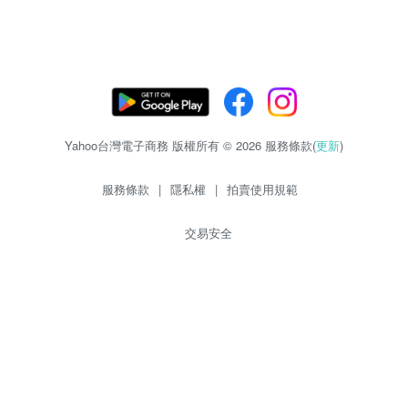
Yahoo台灣電子商務 版權所有 © 2026 服務條款(
更新
)
服務條款
|
隱私權
|
拍賣使用規範
交易安全