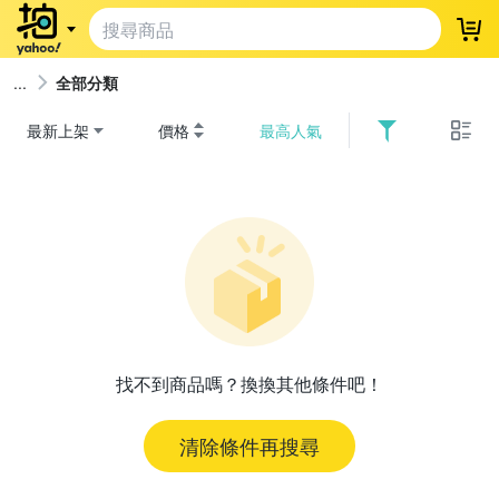
登
全部分類
最新上架
價格
最高人氣
找不到商品嗎？換換其他條件吧！
清除條件再搜尋