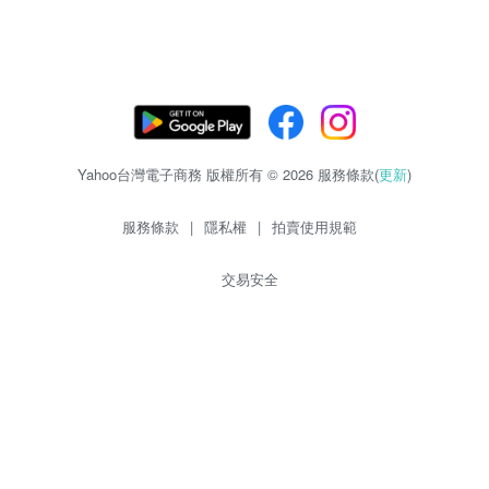
Yahoo台灣電子商務 版權所有 © 2026 服務條款(
更新
)
服務條款
|
隱私權
|
拍賣使用規範
交易安全