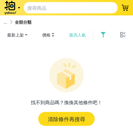
登
全部分類
最新上架
價格
最高人氣
找不到商品嗎？換換其他條件吧！
清除條件再搜尋