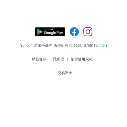
Yahoo台灣電子商務 版權所有 © 2026 服務條款(
更新
)
服務條款
|
隱私權
|
拍賣使用規範
交易安全