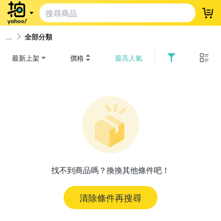
登
全部分類
最新上架
價格
最高人氣
找不到商品嗎？換換其他條件吧！
清除條件再搜尋