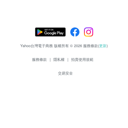
Yahoo台灣電子商務 版權所有 © 2026 服務條款(
更新
)
服務條款
|
隱私權
|
拍賣使用規範
交易安全