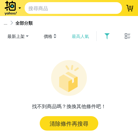
登
全部分類
最新上架
價格
最高人氣
找不到商品嗎？換換其他條件吧！
清除條件再搜尋