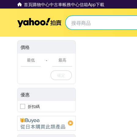
首頁
購物中心
中古車
帳務中心
信箱
App下載
Yahoo拍賣
價格
-
確定
優惠
折扣碼