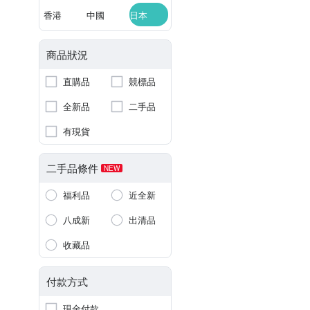
香港
中國
日本
商品狀況
直購品
競標品
全新品
二手品
有現貨
二手品條件
NEW
福利品
近全新
八成新
出清品
收藏品
付款方式
現金付款