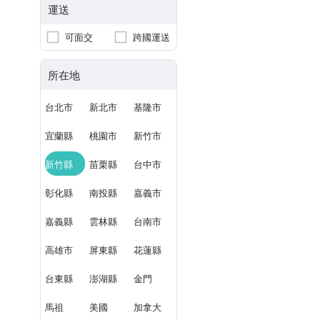
運送
可面交
跨國運送
所在地
台北市
新北市
基隆市
宜蘭縣
桃園市
新竹市
新竹縣
苗栗縣
台中市
彰化縣
南投縣
嘉義市
嘉義縣
雲林縣
台南市
高雄市
屏東縣
花蓮縣
台東縣
澎湖縣
金門
馬祖
美國
加拿大