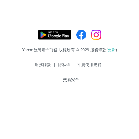
Yahoo台灣電子商務 版權所有 © 2026 服務條款(
更新
)
服務條款
|
隱私權
|
拍賣使用規範
交易安全