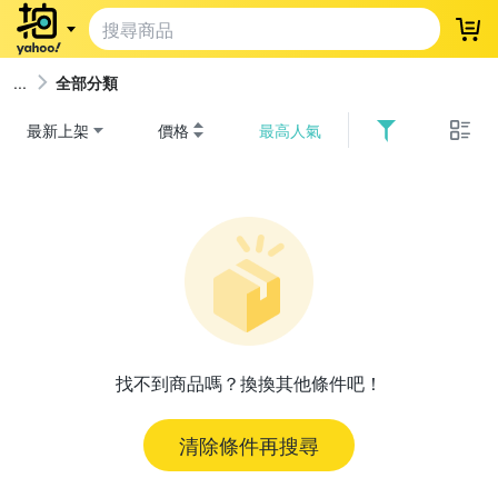
登
全部分類
最新上架
價格
最高人氣
找不到商品嗎？換換其他條件吧！
清除條件再搜尋