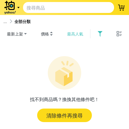
登
全部分類
最新上架
價格
最高人氣
找不到商品嗎？換換其他條件吧！
清除條件再搜尋