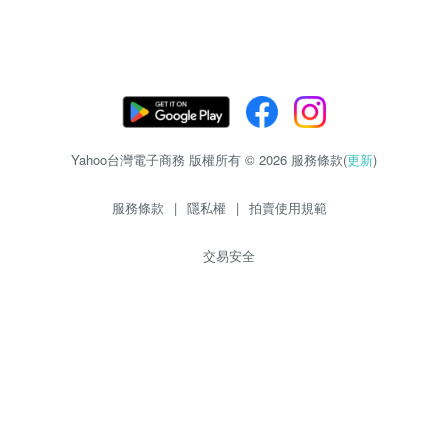
Yahoo台灣電子商務 版權所有 © 2026 服務條款(
更新
)
服務條款
|
隱私權
|
拍賣使用規範
交易安全