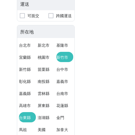
運送
可面交
跨國運送
所在地
台北市
新北市
基隆市
宜蘭縣
桃園市
新竹市
新竹縣
苗栗縣
台中市
彰化縣
南投縣
嘉義市
嘉義縣
雲林縣
台南市
高雄市
屏東縣
花蓮縣
台東縣
澎湖縣
金門
馬祖
美國
加拿大