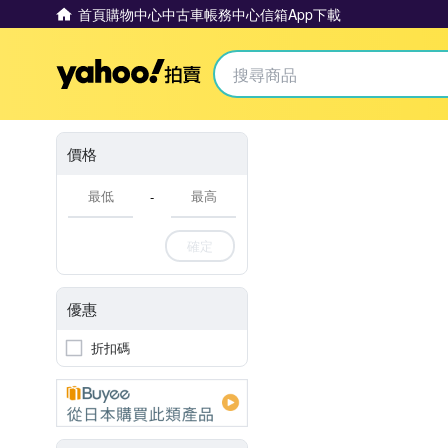
首頁
購物中心
中古車
帳務中心
信箱
App下載
Yahoo拍賣
價格
-
確定
優惠
折扣碼