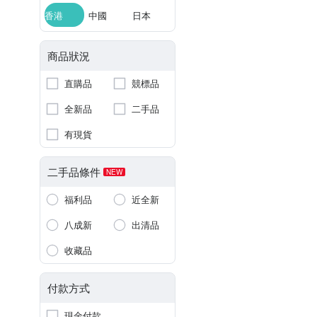
香港
中國
日本
商品狀況
直購品
競標品
全新品
二手品
有現貨
二手品條件
NEW
福利品
近全新
八成新
出清品
收藏品
付款方式
現金付款