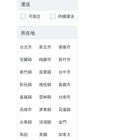
運送
可面交
跨國運送
所在地
台北市
新北市
基隆市
宜蘭縣
桃園市
新竹市
新竹縣
苗栗縣
台中市
彰化縣
南投縣
嘉義市
嘉義縣
雲林縣
台南市
高雄市
屏東縣
花蓮縣
台東縣
澎湖縣
金門
馬祖
美國
加拿大