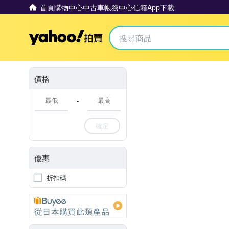
首頁
購物中心
中古車
帳務中心
信箱
App下載
Yahoo拍賣
價格
-
確定
優惠
折扣碼