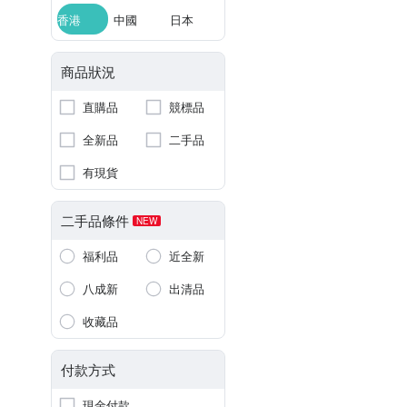
香港
中國
日本
商品狀況
直購品
競標品
全新品
二手品
有現貨
二手品條件
NEW
福利品
近全新
八成新
出清品
收藏品
付款方式
現金付款