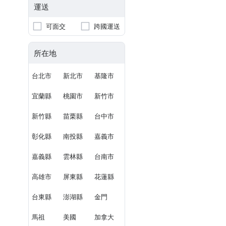
運送
可面交
跨國運送
所在地
台北市
新北市
基隆市
宜蘭縣
桃園市
新竹市
新竹縣
苗栗縣
台中市
彰化縣
南投縣
嘉義市
嘉義縣
雲林縣
台南市
高雄市
屏東縣
花蓮縣
台東縣
澎湖縣
金門
馬祖
美國
加拿大