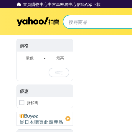
首頁
購物中心
中古車
帳務中心
信箱
App下載
Yahoo拍賣
價格
-
確定
優惠
折扣碼