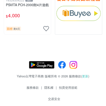
Y8326304222
367
PSVITA PCH-2000附4片遊戲
4,000
$
競標
剩4天
Yahoo台灣電子商務 版權所有 © 2026 服務條款(
更新
)
服務條款
|
隱私權
|
拍賣使用規範
交易安全