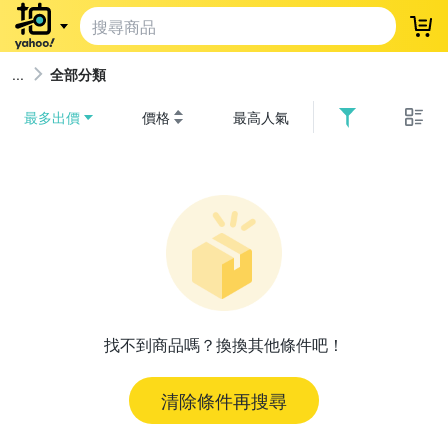
登
全部分類
最多出價
價格
最高人氣
找不到商品嗎？換換其他條件吧！
清除條件再搜尋