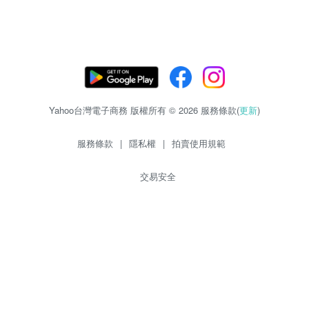
Yahoo台灣電子商務 版權所有 © 2026 服務條款(
更新
)
服務條款
|
隱私權
|
拍賣使用規範
交易安全