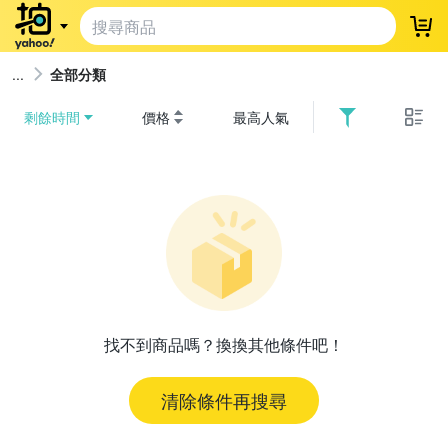
登
全部分類
剩餘時間
價格
最高人氣
找不到商品嗎？換換其他條件吧！
清除條件再搜尋