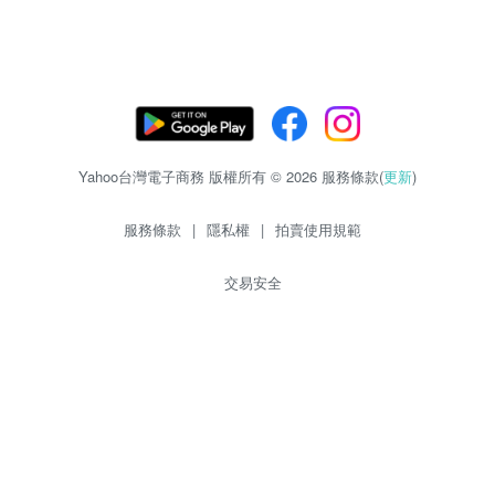
Yahoo台灣電子商務 版權所有 © 2026 服務條款(
更新
)
服務條款
|
隱私權
|
拍賣使用規範
交易安全