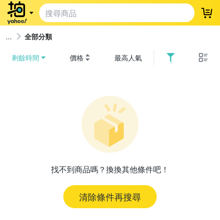
登
全部分類
剩餘時間
價格
最高人氣
找不到商品嗎？換換其他條件吧！
清除條件再搜尋