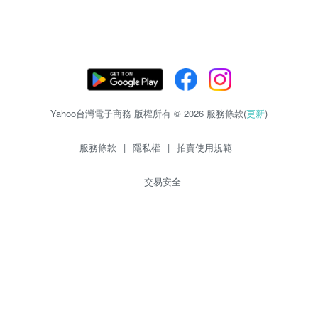
Yahoo台灣電子商務 版權所有 © 2026 服務條款(
更新
)
服務條款
|
隱私權
|
拍賣使用規範
交易安全