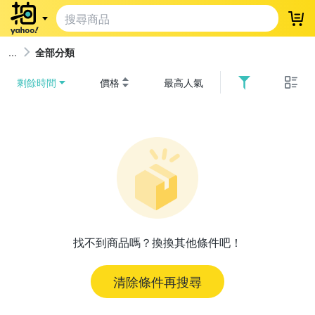
登
全部分類
剩餘時間
價格
最高人氣
找不到商品嗎？換換其他條件吧！
清除條件再搜尋