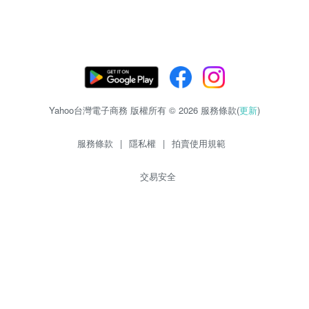
Yahoo台灣電子商務 版權所有 © 2026 服務條款(
更新
)
服務條款
|
隱私權
|
拍賣使用規範
交易安全