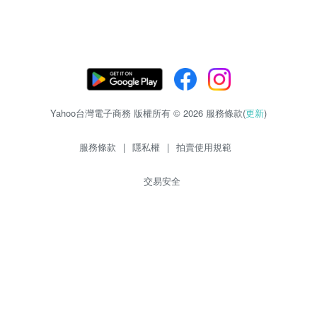
Yahoo台灣電子商務 版權所有 © 2026 服務條款(
更新
)
服務條款
|
隱私權
|
拍賣使用規範
交易安全