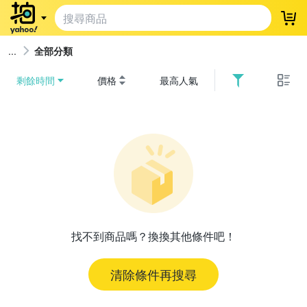
登
全部分類
剩餘時間
價格
最高人氣
找不到商品嗎？換換其他條件吧！
清除條件再搜尋