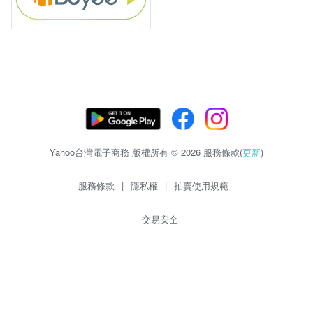
Yahoo台灣電子商務 版權所有 © 2026 服務條款(
更新
)
服務條款
|
隱私權
|
拍賣使用規範
交易安全