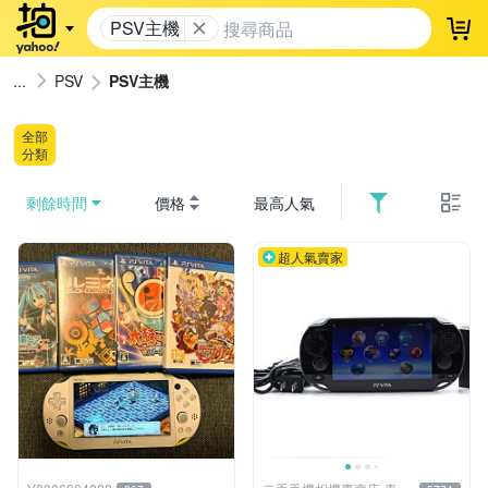
PSV主機
登
PSV
PSV主機
全部
分類
剩餘時間
價格
最高人氣
超人氣賣家