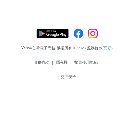
Yahoo台灣電子商務 版權所有 © 2026 服務條款(
更新
)
服務條款
|
隱私權
|
拍賣使用規範
交易安全