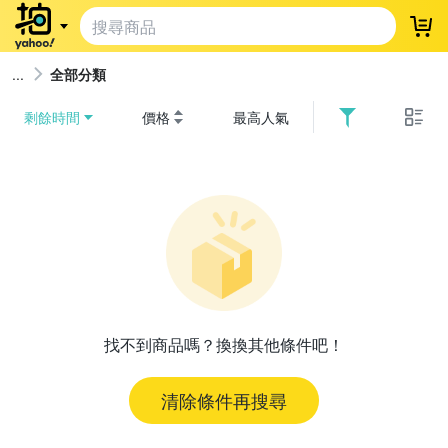
登
全部分類
剩餘時間
價格
最高人氣
找不到商品嗎？換換其他條件吧！
清除條件再搜尋