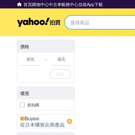
首頁
購物中心
中古車
帳務中心
信箱
App下載
Yahoo拍賣
價格
-
確定
優惠
折扣碼