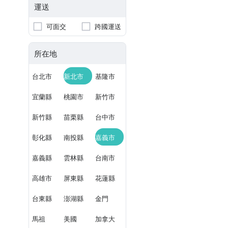
運送
可面交
跨國運送
所在地
台北市
新北市
基隆市
宜蘭縣
桃園市
新竹市
新竹縣
苗栗縣
台中市
彰化縣
南投縣
嘉義市
嘉義縣
雲林縣
台南市
高雄市
屏東縣
花蓮縣
台東縣
澎湖縣
金門
馬祖
美國
加拿大