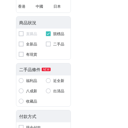
香港
中國
日本
商品狀況
直購品
競標品
全新品
二手品
有現貨
二手品條件
NEW
福利品
近全新
八成新
出清品
收藏品
付款方式
現金付款