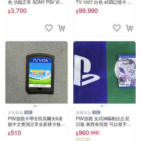
色 功能正常 SONY PSV VITA
TV 1007 白色 4GB記憶卡 PS
主機 2000~3000型 二手功能
3手把(白) 書盒完整 【台中恐
3,700
99,990
$
$
正常 賣3千5~4千也可用各式
龍電玩】
物品換
古玩基地
嘉藏珍品
33
12
PSV遊戲卡帶全民高爾夫6港
PSV游戲 女武神驅動比丘尼
版中文實測正常全新裸卡無保
日版 東西有現貨 可以發手物
售不退換單次購兩張以上再享
品 無質量問題售不退不換
510
960
94折
$
$
優惠 全民高爾夫6 PSV 港版
折扣碼