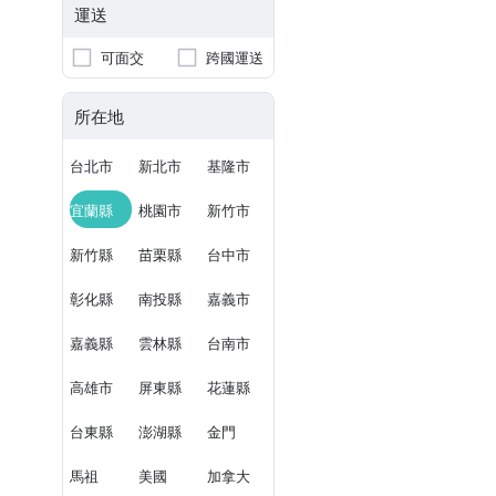
運送
可面交
跨國運送
所在地
台北市
新北市
基隆市
宜蘭縣
桃園市
新竹市
新竹縣
苗栗縣
台中市
彰化縣
南投縣
嘉義市
嘉義縣
雲林縣
台南市
高雄市
屏東縣
花蓮縣
台東縣
澎湖縣
金門
馬祖
美國
加拿大