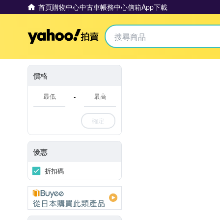
首頁
購物中心
中古車
帳務中心
信箱
App下載
Yahoo拍賣
價格
-
確定
優惠
折扣碼