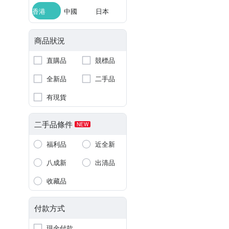
香港
中國
日本
商品狀況
直購品
競標品
全新品
二手品
有現貨
二手品條件
NEW
福利品
近全新
八成新
出清品
收藏品
付款方式
現金付款