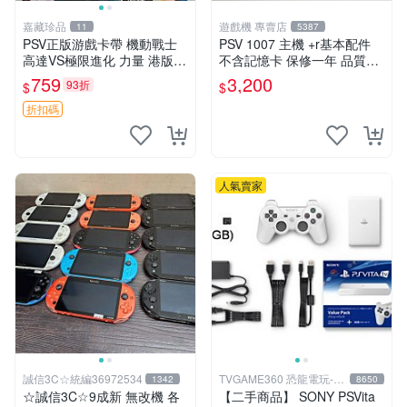
嘉藏珍品
遊戲機 專賣店
11
5387
PSV正版游戲卡帶 機動戰士
PSV 1007 主機 +r基本配件
高達VS極限進化 力量 港版中
不含記憶卡 保修一年 品質有
文 盒裝全新未開封，支持所
保障
759
3,200
93折
$
$
有日版，港版或其他地區的P
SV游戲機主機，（除外），
折扣碼
拆封後不支持退
人氣賣家
誠信3C☆統編36972534
TVGAME360 恐龍電玩-台
1342
8650
中店
☆誠信3C☆9成新 無改機 各
【二手商品】 SONY PSVita