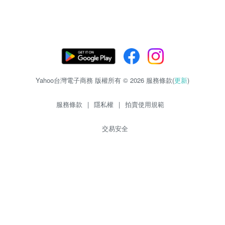
Yahoo台灣電子商務 版權所有 © 2026 服務條款(
更新
)
服務條款
|
隱私權
|
拍賣使用規範
交易安全