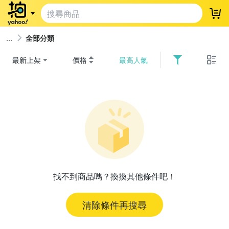
登
全部分類
最新上架
價格
最高人氣
找不到商品嗎？換換其他條件吧！
清除條件再搜尋