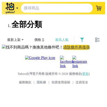
登入
全部分類
最新上架
價格
最高人氣
找不到商品嗎？換換其他條件吧！
清除條件再搜尋
Yahoo台灣電子商務 版權所有 © 2026 服務條款(
更新
)
服務條款
|
隱私權
|
拍賣使用規範
|
交易安全