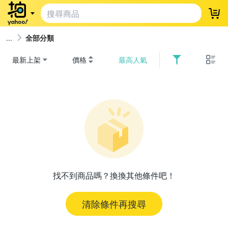
登
全部分類
最新上架
價格
最高人氣
找不到商品嗎？換換其他條件吧！
清除條件再搜尋