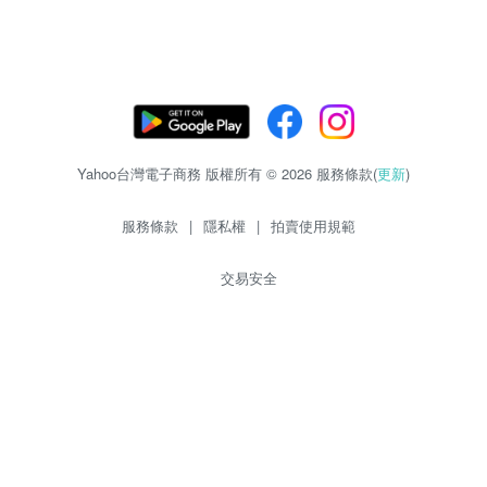
Yahoo台灣電子商務 版權所有 © 2026 服務條款(
更新
)
服務條款
|
隱私權
|
拍賣使用規範
交易安全