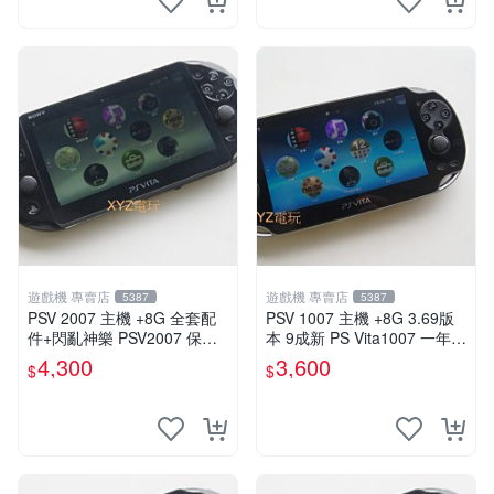
遊戲機 專賣店
遊戲機 專賣店
5387
5387
PSV 2007 主機 +8G 全套配
PSV 1007 主機 +8G 3.69版
件+閃亂神樂 PSV2007 保修
本 9成新 PS Vita1007 一年保
一年 品質有保障
修 送一款遊戲
4,300
3,600
$
$