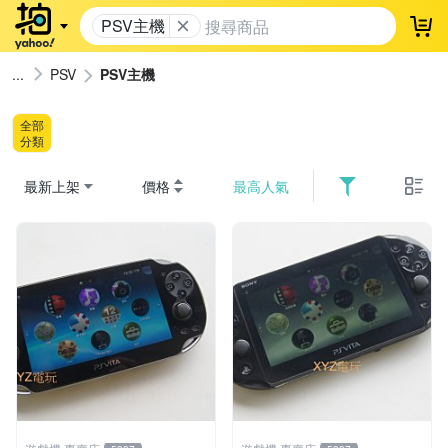
PSV主機
登
PSV
PSV主機
全部
分類
最新上架
價格
最高人氣