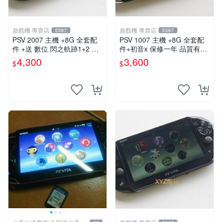
遊戲機 專賣店
遊戲機 專賣店
5387
5387
PSV 2007 主機 +8G 全套配
PSV 1007 主機 +8G 全套配
件 +送 數位 閃之軌跡1+2 保
件+初音x 保修一年 品質有保
修一年 品質有保障
障
4,300
3,600
$
$