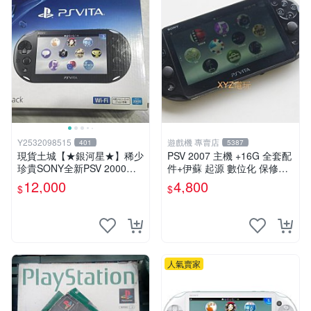
Y2532098515
遊戲機 專賣店
401
5387
現貨土城【★銀河星★】稀少
PSV 2007 主機 +16G 全套配
珍貴SONY全新PSV 2000主
件+伊蘇 起源 數位化 保修一
機.可轉換中文.全新PSV未使
年 品質有保障
12,000
4,800
$
$
用
人氣賣家