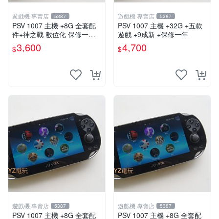
遊戲機 專賣店
遊戲機 專賣店
5387
5387
PSV 1007 主機 +8G 全套配
PSV 1007 主機 +32G +五款
件+神之戰 數位化 保修一年
遊戲 +9成新 +保修一年
品質有保障 psvita
3,600
4,700
$
$
遊戲機 專賣店
遊戲機 專賣店
5387
5387
PSV 1007 主機 +8G 全套配
PSV 1007 主機 +8G 全套配