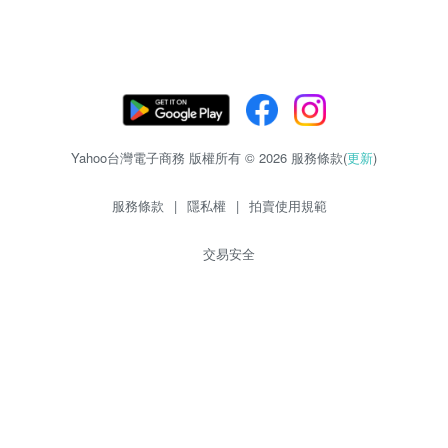
Yahoo台灣電子商務 版權所有 © 2026 服務條款(
更新
)
服務條款
|
隱私權
|
拍賣使用規範
交易安全