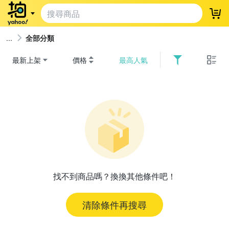
登
全部分類
最新上架
價格
最高人氣
找不到商品嗎？換換其他條件吧！
清除條件再搜尋