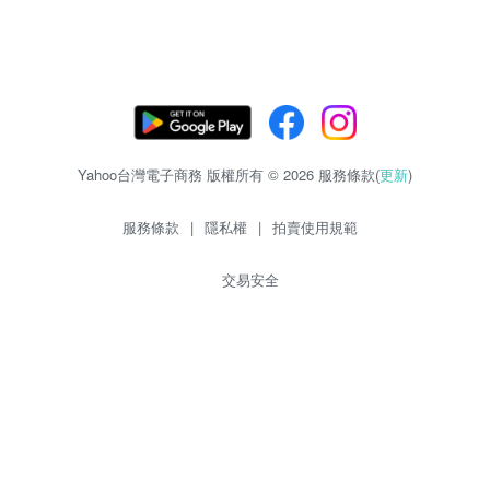
Yahoo台灣電子商務 版權所有 © 2026 服務條款(
更新
)
服務條款
|
隱私權
|
拍賣使用規範
交易安全