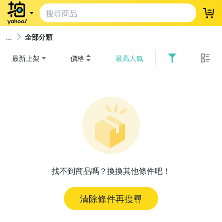
登
全部分類
最新上架
價格
最高人氣
找不到商品嗎？換換其他條件吧！
清除條件再搜尋