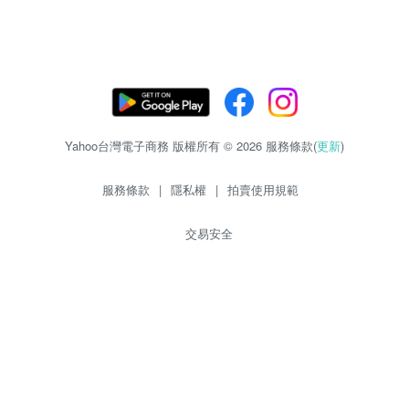
Yahoo台灣電子商務 版權所有 © 2026 服務條款(
更新
)
服務條款
|
隱私權
|
拍賣使用規範
交易安全