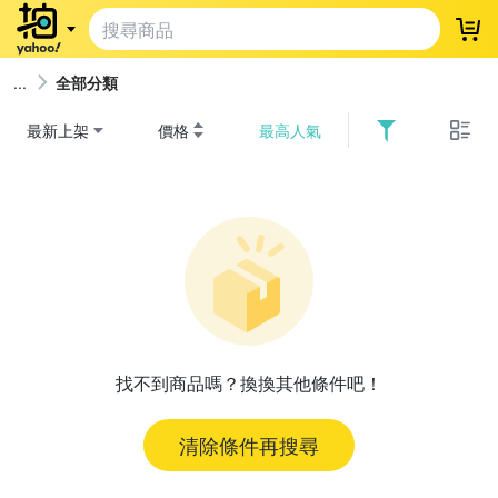
登
全部分類
最新上架
價格
最高人氣
找不到商品嗎？換換其他條件吧！
清除條件再搜尋