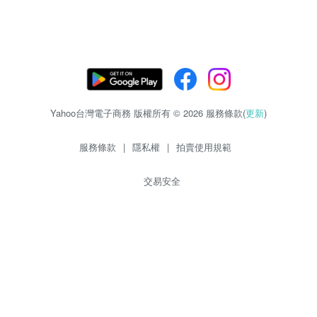
Yahoo台灣電子商務 版權所有 © 2026 服務條款(
更新
)
服務條款
|
隱私權
|
拍賣使用規範
交易安全