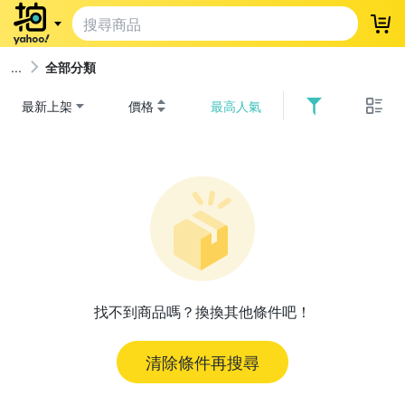
登
全部分類
最新上架
價格
最高人氣
找不到商品嗎？換換其他條件吧！
清除條件再搜尋