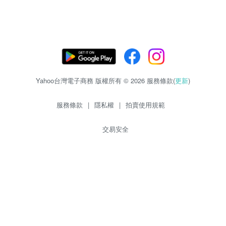
Yahoo台灣電子商務 版權所有 © 2026 服務條款(
更新
)
服務條款
|
隱私權
|
拍賣使用規範
交易安全