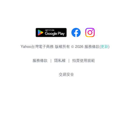
Yahoo台灣電子商務 版權所有 © 2026 服務條款(
更新
)
服務條款
|
隱私權
|
拍賣使用規範
交易安全