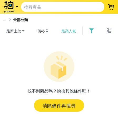
登
全部分類
最新上架
價格
最高人氣
找不到商品嗎？換換其他條件吧！
清除條件再搜尋