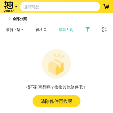
登
全部分類
最新上架
價格
最高人氣
找不到商品嗎？換換其他條件吧！
清除條件再搜尋