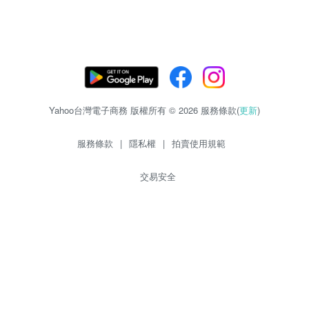
Yahoo台灣電子商務 版權所有 © 2026 服務條款(
更新
)
服務條款
|
隱私權
|
拍賣使用規範
交易安全