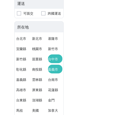
運送
可面交
跨國運送
所在地
台北市
新北市
基隆市
宜蘭縣
桃園市
新竹市
新竹縣
苗栗縣
台中市
彰化縣
南投縣
嘉義市
嘉義縣
雲林縣
台南市
高雄市
屏東縣
花蓮縣
台東縣
澎湖縣
金門
馬祖
美國
加拿大