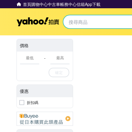
首頁
購物中心
中古車
帳務中心
信箱
App下載
Yahoo拍賣
價格
-
確定
優惠
折扣碼