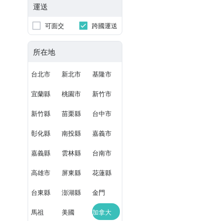
運送
可面交
跨國運送
所在地
台北市
新北市
基隆市
宜蘭縣
桃園市
新竹市
新竹縣
苗栗縣
台中市
彰化縣
南投縣
嘉義市
嘉義縣
雲林縣
台南市
高雄市
屏東縣
花蓮縣
台東縣
澎湖縣
金門
馬祖
美國
加拿大