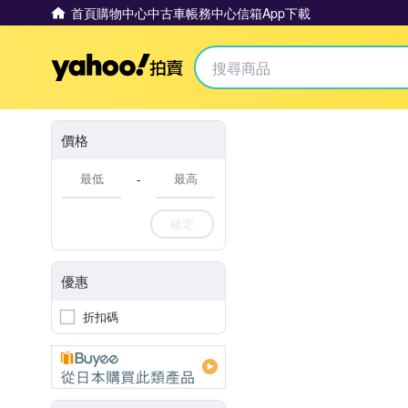
首頁
購物中心
中古車
帳務中心
信箱
App下載
Yahoo拍賣
價格
-
確定
優惠
折扣碼