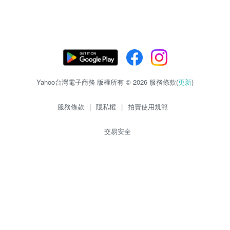
Yahoo台灣電子商務 版權所有 © 2026 服務條款(
更新
)
服務條款
|
隱私權
|
拍賣使用規範
交易安全