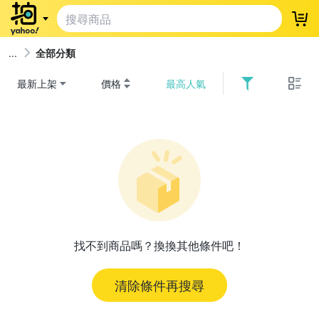
登
全部分類
最新上架
價格
最高人氣
找不到商品嗎？換換其他條件吧！
清除條件再搜尋