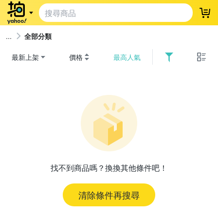
登
全部分類
最新上架
價格
最高人氣
找不到商品嗎？換換其他條件吧！
清除條件再搜尋