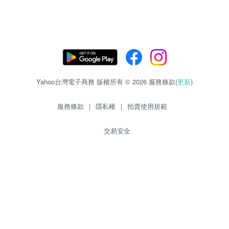
Yahoo台灣電子商務 版權所有 © 2026 服務條款(
更新
)
服務條款
|
隱私權
|
拍賣使用規範
交易安全