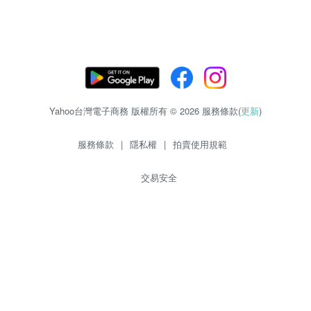
Yahoo台灣電子商務 版權所有 © 2026 服務條款(
更新
)
服務條款
|
隱私權
|
拍賣使用規範
交易安全