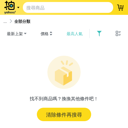
登
全部分類
最新上架
價格
最高人氣
找不到商品嗎？換換其他條件吧！
清除條件再搜尋