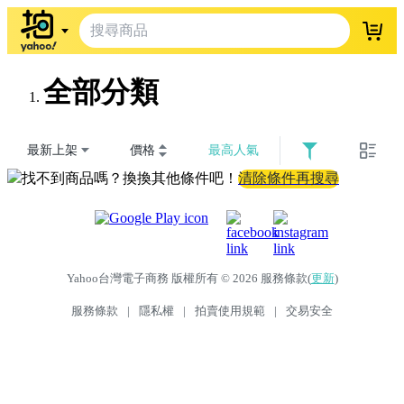
登入
全部分類
最新上架
價格
最高人氣
找不到商品嗎？換換其他條件吧！
清除條件再搜尋
Yahoo台灣電子商務 版權所有 © 2026 服務條款(
更新
)
服務條款
|
隱私權
|
拍賣使用規範
|
交易安全