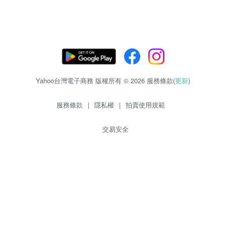
Yahoo台灣電子商務 版權所有 © 2026 服務條款(
更新
)
服務條款
|
隱私權
|
拍賣使用規範
交易安全