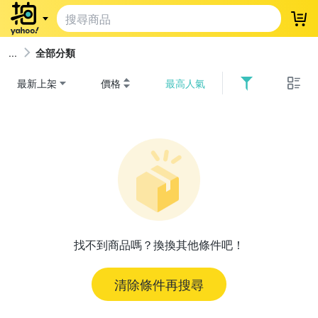
登
全部分類
最新上架
價格
最高人氣
找不到商品嗎？換換其他條件吧！
清除條件再搜尋