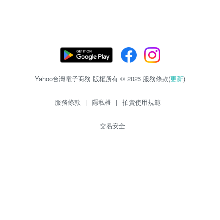
Yahoo台灣電子商務 版權所有 © 2026 服務條款(
更新
)
服務條款
|
隱私權
|
拍賣使用規範
交易安全