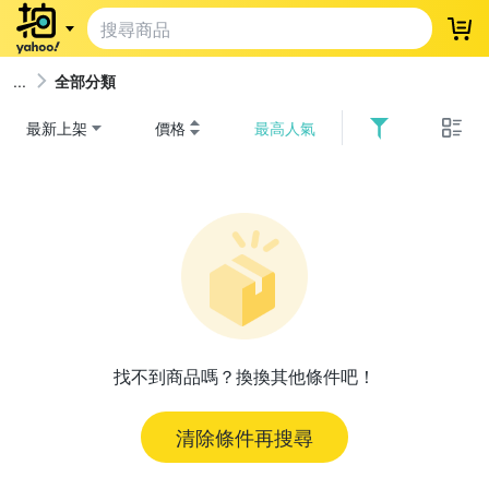
登
全部分類
最新上架
價格
最高人氣
找不到商品嗎？換換其他條件吧！
清除條件再搜尋