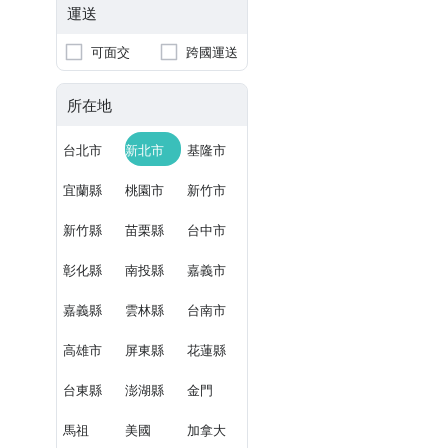
運送
可面交
跨國運送
所在地
台北市
新北市
基隆市
宜蘭縣
桃園市
新竹市
新竹縣
苗栗縣
台中市
彰化縣
南投縣
嘉義市
嘉義縣
雲林縣
台南市
高雄市
屏東縣
花蓮縣
台東縣
澎湖縣
金門
馬祖
美國
加拿大