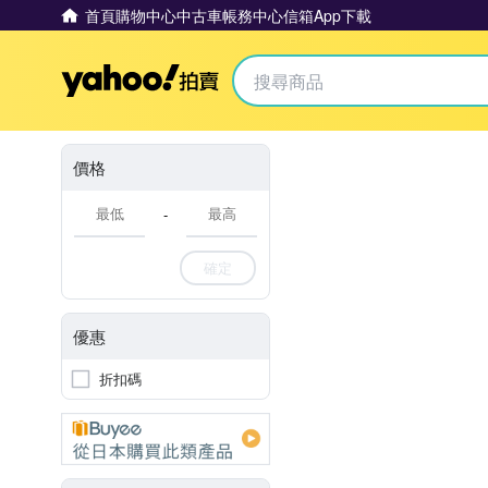
首頁
購物中心
中古車
帳務中心
信箱
App下載
Yahoo拍賣
價格
-
確定
優惠
折扣碼