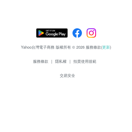
Yahoo台灣電子商務 版權所有 © 2026 服務條款(
更新
)
服務條款
|
隱私權
|
拍賣使用規範
交易安全