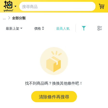
登
全部分類
最新上架
價格
最高人氣
找不到商品嗎？換換其他條件吧！
清除條件再搜尋