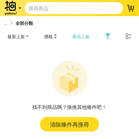
登
全部分類
最新上架
價格
最高人氣
找不到商品嗎？換換其他條件吧！
清除條件再搜尋