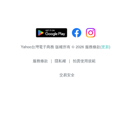
Yahoo台灣電子商務 版權所有 © 2026 服務條款(
更新
)
服務條款
|
隱私權
|
拍賣使用規範
交易安全