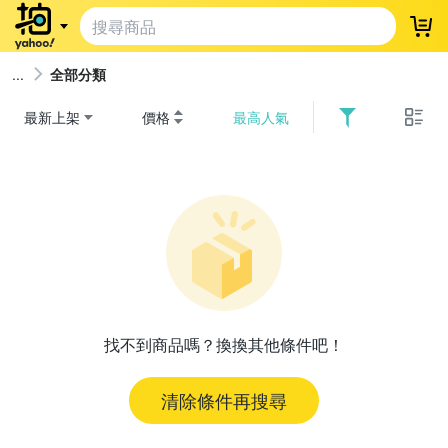
登
全部分類
最新上架
價格
最高人氣
找不到商品嗎？換換其他條件吧！
清除條件再搜尋