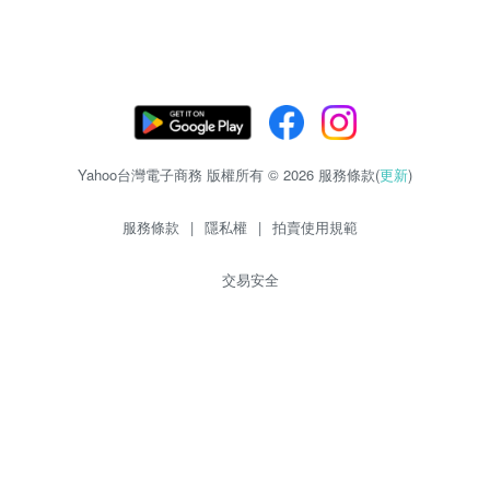
Yahoo台灣電子商務 版權所有 © 2026 服務條款(
更新
)
服務條款
|
隱私權
|
拍賣使用規範
交易安全