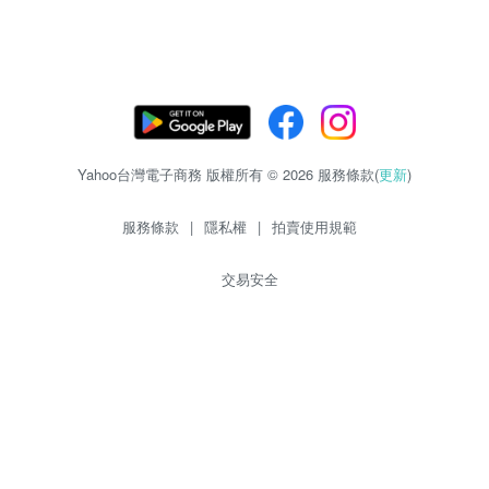
Yahoo台灣電子商務 版權所有 © 2026 服務條款(
更新
)
服務條款
|
隱私權
|
拍賣使用規範
交易安全