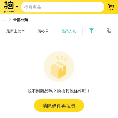
登
全部分類
最新上架
價格
最高人氣
找不到商品嗎？換換其他條件吧！
清除條件再搜尋