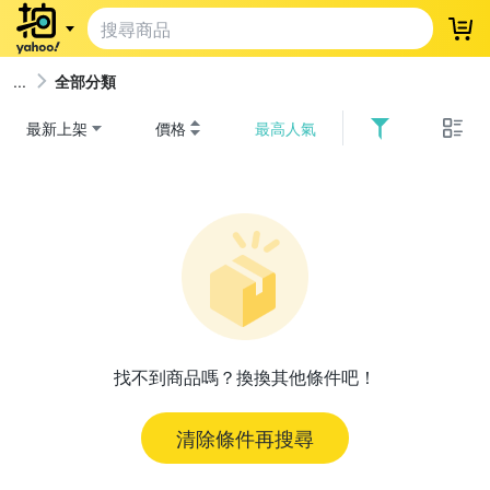
登
全部分類
最新上架
價格
最高人氣
找不到商品嗎？換換其他條件吧！
清除條件再搜尋