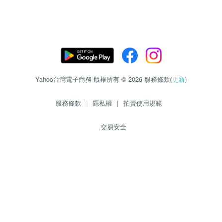
Yahoo台灣電子商務 版權所有 © 2026 服務條款(
更新
)
服務條款
|
隱私權
|
拍賣使用規範
交易安全