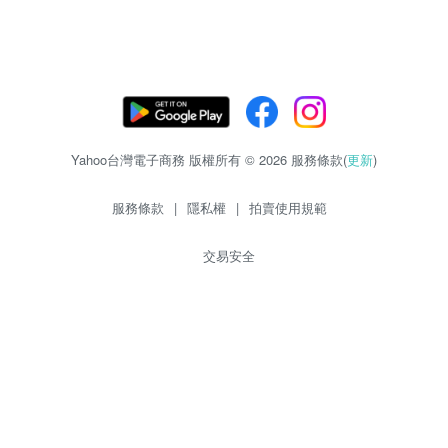
Yahoo台灣電子商務 版權所有 © 2026 服務條款(
更新
)
服務條款
|
隱私權
|
拍賣使用規範
交易安全