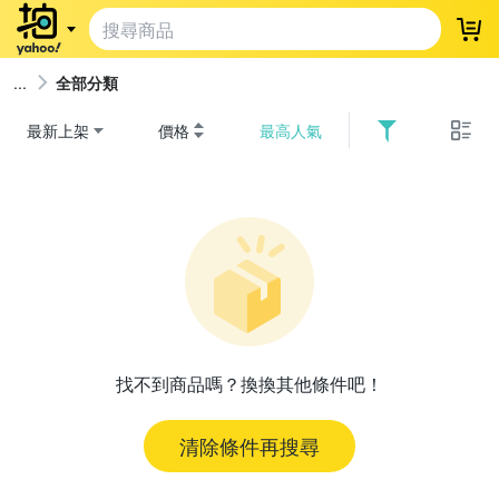
登
全部分類
最新上架
價格
最高人氣
找不到商品嗎？換換其他條件吧！
清除條件再搜尋