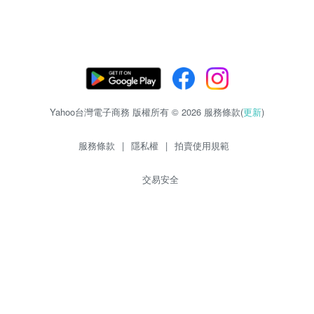
Yahoo台灣電子商務 版權所有 © 2026 服務條款(
更新
)
服務條款
|
隱私權
|
拍賣使用規範
交易安全