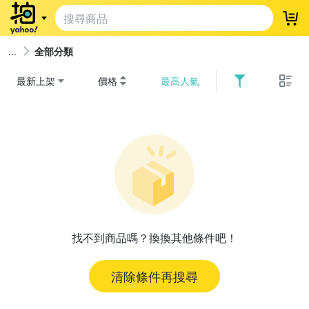
登
全部分類
最新上架
價格
最高人氣
找不到商品嗎？換換其他條件吧！
清除條件再搜尋