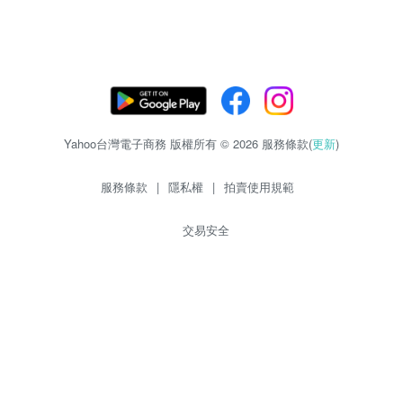
Yahoo台灣電子商務 版權所有 © 2026 服務條款(
更新
)
服務條款
|
隱私權
|
拍賣使用規範
交易安全