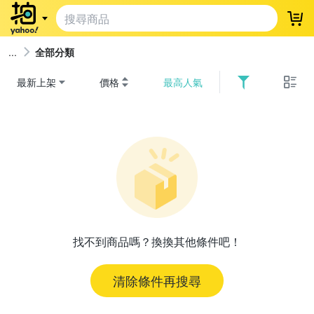
登
全部分類
最新上架
價格
最高人氣
找不到商品嗎？換換其他條件吧！
清除條件再搜尋